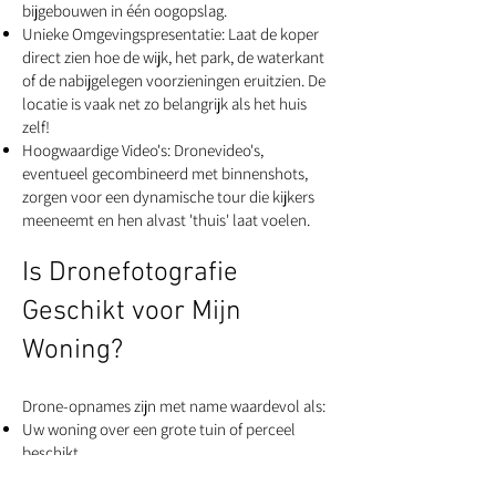
bijgebouwen in één oogopslag.
Unieke Omgevingspresentatie: Laat de koper
direct zien hoe de wijk, het park, de waterkant
of de nabijgelegen voorzieningen eruitzien. De
locatie is vaak net zo belangrijk als het huis
zelf!
Hoogwaardige Video's: Dronevideo's,
eventueel gecombineerd met binnenshots,
zorgen voor een dynamische tour die kijkers
meeneemt en hen alvast 'thuis' laat voelen.
Is Dronefotografie
Geschikt voor Mijn
Woning?
Drone-opnames zijn met name waardevol als:
Uw woning over een grote tuin of perceel
beschikt.
De woning op een unieke locatie ligt